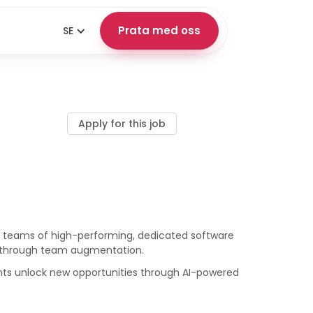
Prata med oss
SE