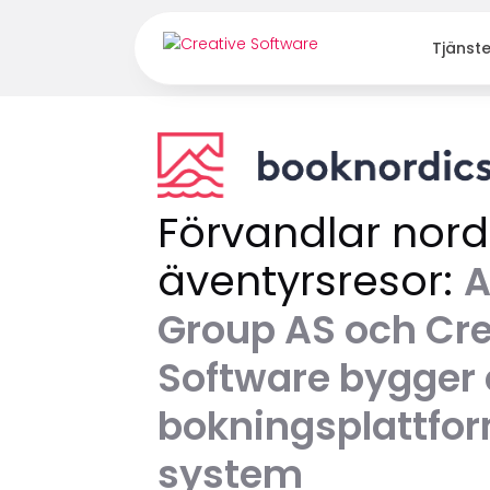
Tjänste
Förvandlar nord
äventyrsresor:
A
Group AS och Cre
Software bygger 
bokningsplattform
system