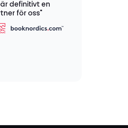
är definitivt en
tner för oss"