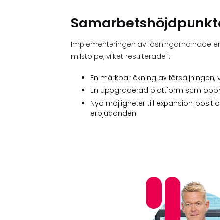
Samarbetshöjdpunkt
Implementeringen av lösningarna hade en
milstolpe, vilket resulterade i:
En märkbar ökning av försäljningen, vi
En uppgraderad plattform som öppna
Nya möjligheter till expansion, posi
erbjudanden.