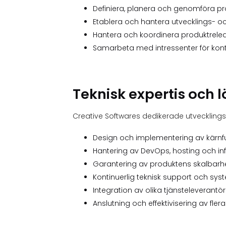
Definiera, planera och genomföra 
Etablera och hantera utvecklings- o
Hantera och koordinera produktrelea
Samarbeta med intressenter för kontin
Teknisk expertis och l
Creative Softwares dedikerade utvecklin
Design och implementering av kärnfu
Hantering av DevOps, hosting och infra
Garantering av produktens skalbarhe
Kontinuerlig teknisk support och sys
Integration av olika tjänsteleverantör
Anslutning och effektivisering av flera