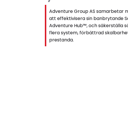
Adventure Group AS samarbetar m
att effektivisera sin banbrytande 
Adventure Hub™, och säkerställa s
flera system, förbättrad skalbarh
prestanda.