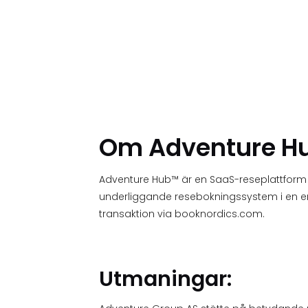
Om Adventure H
Adventure Hub™ är en SaaS-reseplattform u
underliggande resebokningssystem i en enda
transaktion via booknordics.com.
Utmaningar: