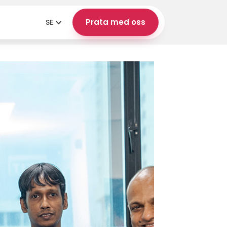
Prata med oss
SE