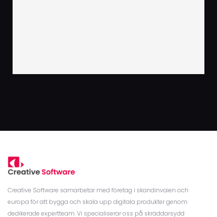
Creative Software samarbetar med företag i skandinvaien och
europa för att bygga och skala upp digitala produkter genom
dedikerade expertteam. Vi specialiserar oss på skräddarsydd