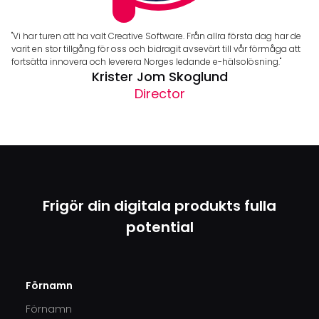
"Vi har turen att ha valt Creative Software. Från allra första dag har de
varit en stor tillgång för oss och bidragit avsevärt till vår förmåga att
fortsätta innovera och leverera Norges ledande e-hälsolösning."
Krister Jom Skoglund
Director
Frigör din digitala produkts fulla
potential
Förnamn