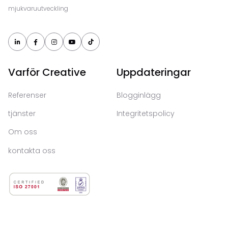
mjukvaruutveckling





Varför Creative
Uppdateringar
Referenser
Blogginlägg
tjänster
Integritetspolicy
Om oss
kontakta oss