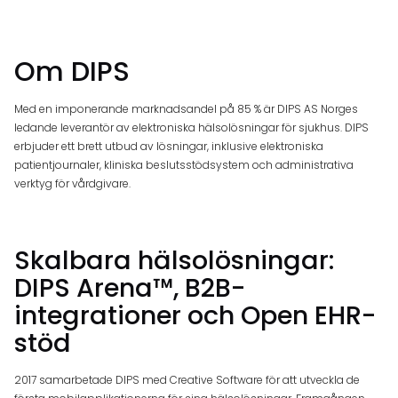
Om DIPS
Med en imponerande marknadsandel på 85 % är DIPS AS Norges
ledande leverantör av elektroniska hälsolösningar för sjukhus. DIPS
erbjuder ett brett utbud av lösningar, inklusive elektroniska
patientjournaler, kliniska beslutsstödsystem och administrativa
verktyg för vårdgivare.
Skalbara hälsolösningar:
DIPS Arena™, B2B-
integrationer och Open EHR-
stöd
2017 samarbetade DIPS med Creative Software för att utveckla de