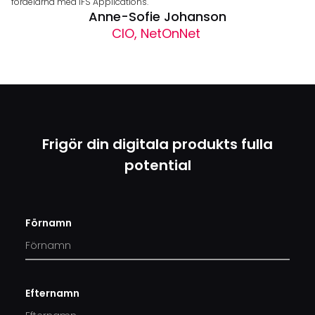
fördelarna med IFS Applications."
Anne-Sofie Johanson
CIO, NetOnNet
Frigör din digitala produkts fulla
potential
Förnamn
Efternamn