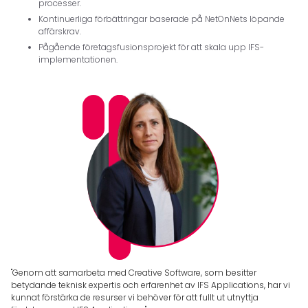
processer.
Kontinuerliga förbättringar baserade på NetOnNets löpande
affärskrav.
Pågående företagsfusionsprojekt för att skala upp IFS-
implementationen.
"Genom att samarbeta med Creative Software, som besitter
betydande teknisk expertis och erfarenhet av IFS Applications, har vi
kunnat förstärka de resurser vi behöver för att fullt ut utnyttja