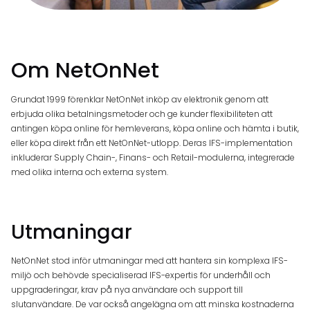
Om NetOnNet
Grundat 1999 förenklar NetOnNet inköp av elektronik genom att
erbjuda olika betalningsmetoder och ge kunder flexibiliteten att
antingen köpa online för hemleverans, köpa online och hämta i butik,
eller köpa direkt från ett NetOnNet-utlopp. Deras IFS-implementation
inkluderar Supply Chain-, Finans- och Retail-modulerna, integrerade
med olika interna och externa system.
Utmaningar
NetOnNet stod inför utmaningar med att hantera sin komplexa IFS-
miljö och behövde specialiserad IFS-expertis för underhåll och
uppgraderingar, krav på nya användare och support till
slutanvändare. De var också angelägna om att minska kostnaderna