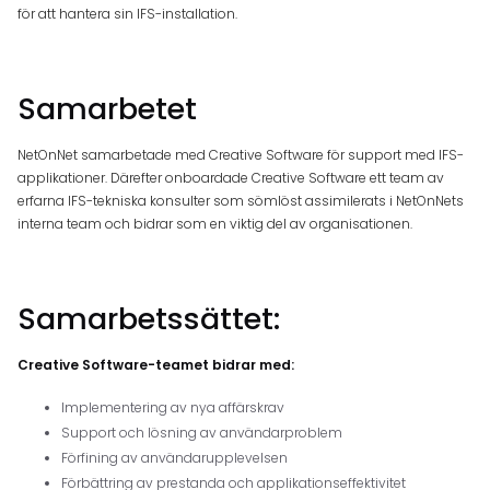
för att hantera sin IFS-installation.
Samarbetet
NetOnNet samarbetade med Creative Software för support med IFS-
applikationer. Därefter onboardade Creative Software ett team av
erfarna IFS-tekniska konsulter som sömlöst assimilerats i NetOnNets
interna team och bidrar som en viktig del av organisationen.
Samarbetssättet:
Creative Software-teamet bidrar med:
Implementering av nya affärskrav
Support och lösning av användarproblem
Förfining av användarupplevelsen
Förbättring av prestanda och applikationseffektivitet