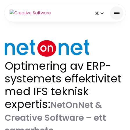
SE
Optimering av ERP-
systemets effektivitet
med IFS teknisk
expertis:
NetOnNet &
Creative Software – ett