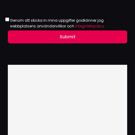
Genom att skicka in mina uppgifter godkänner jag
webbplatsens användarvillkor och
Integritetspolicy.